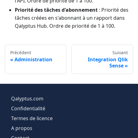
l'API. Ordre de priorité de 1 à 100.
Priorité des tâches d'abonnement
: Priorité des
tâches créées en s'abonnant à un rapport dans
Qalyptus Hub. Ordre de priorité de 1 à 100.
Précédent
Suivant
Administration
Integration Qlik
Sense
Qalyptus.com
Confidentialité
Termes de licence
A propos