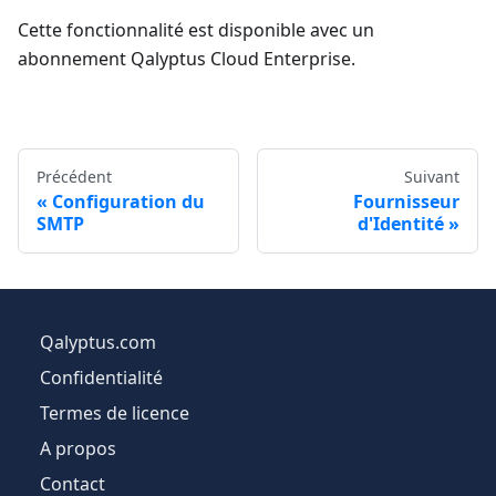
Cette fonctionnalité est disponible avec un
abonnement Qalyptus Cloud Enterprise.
Précédent
Suivant
Configuration du
Fournisseur
SMTP
d'Identité
Qalyptus.com
Confidentialité
Termes de licence
A propos
Contact