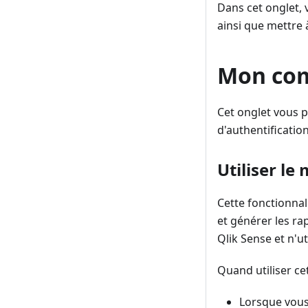
Dans cet onglet,
ainsi que mettre à
Mon co
Cet onglet vous p
d'authentificatio
Utiliser le
Cette fonctionnal
et générer les r
Qlik Sense et n'ut
Quand utiliser ce
Lorsque vous 