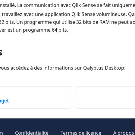
nstallé. La communication avec Qlik Sense se fait uniqueme
 travaillez avec une application Qlik Sense volumineuse. Q
 bits. Un programme qui utilise 32 bits de RAM ne peut ad
ver est un programme 64 bits.
s
 vous accédez à des informations sur Qalyptus Desktop.
ojet
om
Confidentialité
Termes de licence
A propos