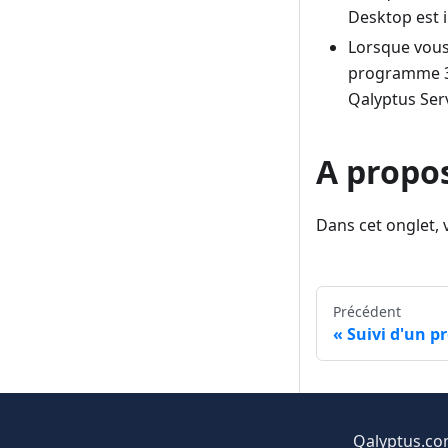
Desktop est i
Lorsque vous
programme 32
Qalyptus Ser
A propo
Dans cet onglet,
Précédent
Suivi d'un pr
Qalyptus.c