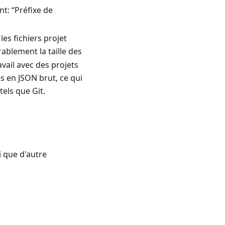
nt: “Préfixe de
les fichiers projet
ablement la taille des
avail avec des projets
és en JSON brut, ce qui
tels que Git.
i que d'autre