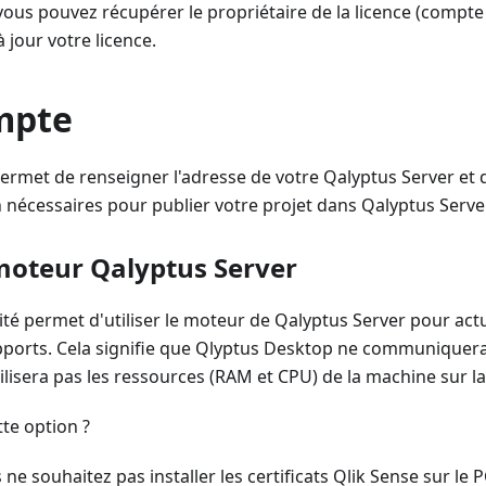
 vous pouvez récupérer le propriétaire de la licence (comp
 jour votre licence.
mpte
ermet de renseigner l'adresse de votre Qalyptus Server et 
n nécessaires pour publier votre projet dans Qalyptus Server
 moteur Qalyptus Server
ité permet d'utiliser le moteur de Qalyptus Server pour act
apports. Cela signifie que Qlyptus Desktop ne communiquer
ilisera pas les ressources (RAM et CPU) de la machine sur laqu
tte option ?
ne souhaitez pas installer les certificats Qlik Sense sur le 