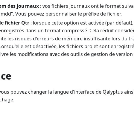
nom des journaux
: vos fichiers journaux ont le format suiva
mdd”. Vous pouvez personnaliser le préfixe de fichier.
e fichier Qtr
: lorsque cette option est activée (par défaut), 
 enregistrés dans un format compressé. Cela réduit considér
imite les risques d'erreurs de mémoire insuffisante lors du tr
orsqu'elle est désactivée, les fichiers projet sont enregistr
vre les modifications avec des outils de gestion de version 
nce
vous pouvez changer la langue d'interface de Qalyptus ains
ichage.