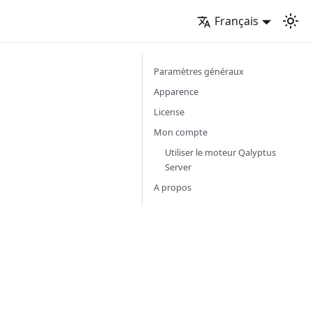
Français
Paramètres généraux
Apparence
License
Mon compte
Utiliser le moteur Qalyptus
Server
A propos