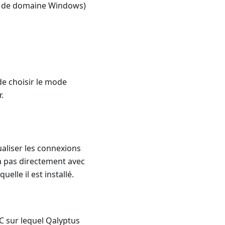
te de domaine Windows)
de choisir le mode
.
ualiser les connexions
a pas directement avec
elle il est installé.
PC sur lequel Qalyptus