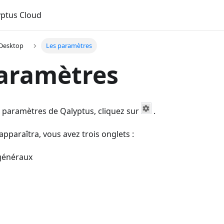
ptus Cloud
 Desktop
Les paramètres
aramètres
 paramètres de Qalyptus, cliquez sur
.
apparaîtra, vous avez trois onglets :
généraux