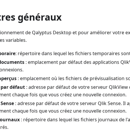
res généraux
ionnement de Qalyptus Desktop et pour améliorer votre exp
es variables.
poraire
: répertoire dans lequel les fichiers temporaires son
 documents
: emplacement par défaut des applications QlikVi
connexions.
aperçus
: emplacement où les fichiers de prévisualisation s
 par défaut
: adresse par défaut de votre serveur QlikView q
ent chaque fois que vous créez une nouvelle connexion.
 Sense
: adresse par défaut de votre serveur Qlik Sense. Il 
ent chaque fois que vous créez une nouvelle connexion.
 journaux
: répertoire dans lequel les fichiers journaux de l
rés.