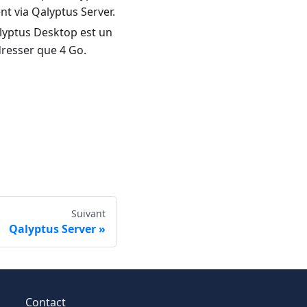
nt via Qalyptus Server.
alyptus Desktop est un
resser que 4 Go.
Suivant
Qalyptus Server
Contact