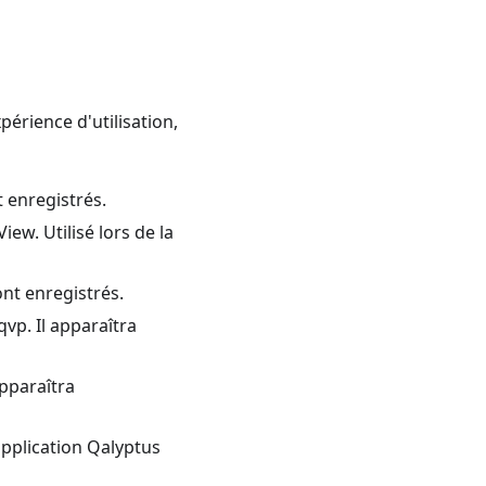
érience d'utilisation,
t enregistrés.
ew. Utilisé lors de la
ont enregistrés.
vp. Il apparaîtra
apparaîtra
'application Qalyptus