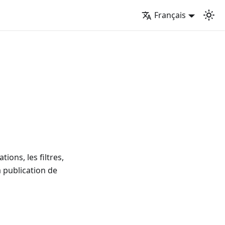
Français
ons, les filtres,
a publication de