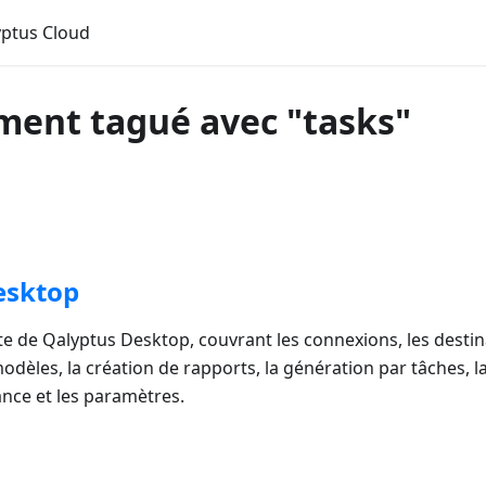
ptus Cloud
ent tagué avec "tasks"
esktop
 de Qalyptus Desktop, couvrant les connexions, les destinati
odèles, la création de rapports, la génération par tâches, l
lance et les paramètres.